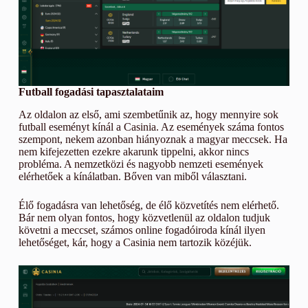
Futball fogadási tapasztalataim
Az oldalon az első, ami szembetűnik az, hogy mennyire sok
futball eseményt kínál a Casinia. Az események száma fontos
szempont, nekem azonban hiányoznak a magyar meccsek. Ha
nem kifejezetten ezekre akarunk tippelni, akkor nincs
probléma. A nemzetközi és nagyobb nemzeti események
elérhetőek a kínálatban. Bőven van miből választani.
Élő fogadásra van lehetőség, de élő közvetítés nem elérhető.
Bár nem olyan fontos, hogy közvetlenül az oldalon tudjuk
követni a meccset, számos online fogadóiroda kínál ilyen
lehetőséget, kár, hogy a Casinia nem tartozik közéjük.