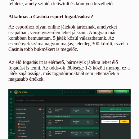
felülete, amely szintén letisztult és könnyen kezelhető.
Alkalmas a Casinia esport fogadásokra?
Az esporthoz olyan online játékok tartoznak, amelyeket
csapatban, versenyszerűen lehet játszani. Ahogyan már
korábban bemutattam, 5 játék közül választhatunk. Az
események száma nagyon magas, jelenleg 300 körüli, ezzel a
Casinia több bukmékert is megelőz.
Az élő fogadás itt is elérhető, bármelyik játékra lehet élő
fogadást is tenni. Az odds-ok többsége 1-3 között mozog, ez a
játék sajátossága, más fogadóirodáknál sem jellemzőek a
magasabb értékek.