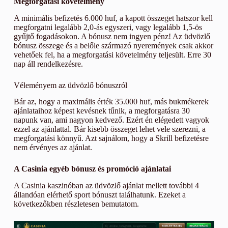
Megforgatási követelmény
A minimális befizetés 6.000 huf, a kapott összeget hatszor kell
megforgatni legalább 2,0-ás egyszeri, vagy legalább 1,5-ös
gyűjtő fogadásokon. A bónusz nem ingyen pénz! Az üdvözlő
bónusz összege és a belőle származó nyeremények csak akkor
vehetőek fel, ha a megforgatási követelmény teljesült. Erre 30
nap áll rendelkezésre.
Véleményem az üdvözlő bónuszról
Bár az, hogy a maximális érték 35.000 huf, más bukmékerek
ajánlataihoz képest kevésnek tűnik, a megforgatásra 30
napunk van, ami nagyon kedvező. Ezért én elégedett vagyok
ezzel az ajánlattal. Bár kisebb összeget lehet vele szerezni, a
megforgatási könnyű. Azt sajnálom, hogy a Skrill befizetésre
nem érvényes az ajánlat.
A Casinia egyéb bónusz és promóció ajánlatai
A Casinia kaszinóban az üdvözlő ajánlat mellett további 4
állandóan elérhető sport bónuszt találhatunk. Ezeket a
következőkben részletesen bemutatom.