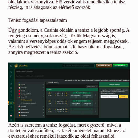
oldalakhoz viszonyítva. Élő verzióval is rendelkezik a tenisz
részleg, itt is átlagosak az elérhető szorzók.
Tenisz fogadási tapasztalataim
Úgy gondolom, a Casinia oldalán a tenisz a legjobb sportág. A
rengeteg esemény, sok ország, köztük Magyarország is,
valamint a versenyképes odds-ok engem teljesen meggyőztek.
Az első befizetési bónuszomat is felhasználtam a fogadásra,
annyira megtetszett a tenisz szekció.
Azért is szeretem a tenisz fogadást, mert egyszerű, mivel a
döntetlen valószínűtlen, csak két kimenetel marad. Ehhez az
egyszerűséghez remekül igazodik az oldal felhasználói