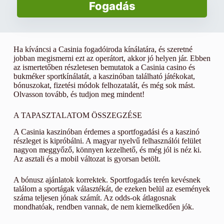
Fogadás
Ha kíváncsi a Casinia fogadóiroda kínálatára, és szeretné
jobban megismerni ezt az operátort, akkor jó helyen jár. Ebben
az ismertetőben részletesen bemutatok a Casinia casino és
bukméker sportkínálatát, a kaszinóban található játékokat,
bónuszokat, fizetési módok felhozatalát, és még sok mást.
Olvasson tovább, és tudjon meg mindent!
A TAPASZTALATOM ÖSSZEGZÉSE
A Casinia kaszinóban érdemes a sportfogadási és a kaszinó
részleget is kipróbálni. A magyar nyelvű felhasználói felület
nagyon meggyőző, könnyen kezelhető, és még jól is néz ki.
Az asztali és a mobil változat is gyorsan betölt.
A bónusz ajánlatok korrektek. Sportfogadás terén kevésnek
találom a sportágak választékát, de ezeken belül az események
száma teljesen jónak számít. Az odds-ok átlagosnak
mondhatóak, rendben vannak, de nem kiemelkedően jók.