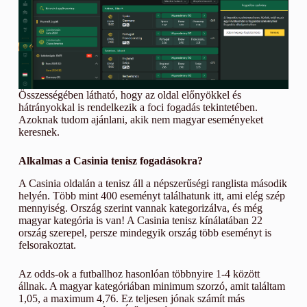
Összességében látható, hogy az oldal előnyökkel és
hátrányokkal is rendelkezik a foci fogadás tekintetében.
Azoknak tudom ajánlani, akik nem magyar eseményeket
keresnek.
Alkalmas a Casinia tenisz fogadásokra?
A Casinia oldalán a tenisz áll a népszerűségi ranglista második
helyén. Több mint 400 eseményt találhatunk itt, ami elég szép
mennyiség. Ország szerint vannak kategorizálva, és még
magyar kategória is van! A Casinia tenisz kínálatában 22
ország szerepel, persze mindegyik ország több eseményt is
felsorakoztat.
Az odds-ok a futballhoz hasonlóan többnyire 1-4 között
állnak. A magyar kategóriában minimum szorzó, amit találtam
1,05, a maximum 4,76. Ez teljesen jónak számít más