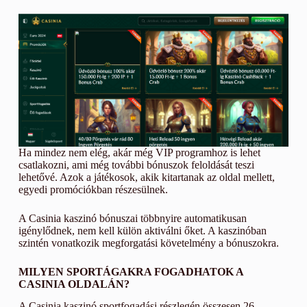
Ha mindez nem elég, akár még VIP programhoz is lehet
csatlakozni, ami még további bónuszok feloldását teszi
lehetővé. Azok a játékosok, akik kitartanak az oldal mellett,
egyedi promóciókban részesülnek.
A Casinia kaszinó bónuszai többnyire automatikusan
igénylődnek, nem kell külön aktiválni őket. A kaszinóban
szintén vonatkozik megforgatási követelmény a bónuszokra.
MILYEN SPORTÁGAKRA FOGADHATOK A
CASINIA OLDALÁN?
A Casinia kaszinó sportfogadási részlegén összesen 26