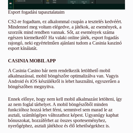
Esport fogadási tapasztalataim
CS2-re fogadtam, ez alkalommal csupán a tesztelés kedvéért.
Mindennel meg voltam elégedve, a játékok, az események, a
szorzók mind rendben vannak. Sőt, az események száma
egészen kiemelkedő! Ha valaki online játék, esport fogadás
rajongó, neki egyértelműen ajánlani tudom a Casinia kaszinó
esport kínálatát.
CASINIA MOBIL APP
A Casinia Casino bár nem rendelkezik letölthető mobil
alkalmazással, mobil böngészőre optimalizálva van. Vagyis
Android és iOS készülékről is lehet használni, egyszerűen a
böngészőben megnyitva.
Ennek előnye, hogy nem kell mobil alkalmazást letölteni, így
az nem foglal tárhelyet. A mobil böngészőből minden
funkcióhoz hozzá lehet férni, semmivel sem marad le az
asztali, számítógépes változathoz képest. Ugyanúgy kaphat
bónuszokat, hozzáférhet az összes sporteseményhez,
nyerőgéphez, asztali játékhoz és élő lehetőségekhez is.