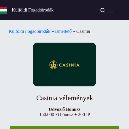
Skip
to
Külföldi Fogadóirodák
content
Külföldi Fogadóirodák
»
Ismertető
»
Casinia
Casinia vélemények
Üdvözlő Bónusz
150.000 Ft bónusz + 200 IP