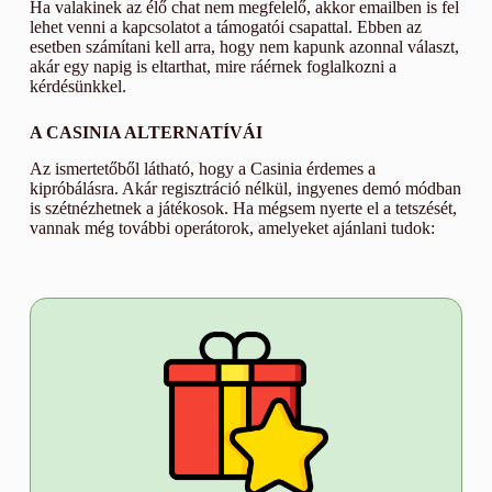
Ha valakinek az élő chat nem megfelelő, akkor emailben is fel
lehet venni a kapcsolatot a támogatói csapattal. Ebben az
esetben számítani kell arra, hogy nem kapunk azonnal választ,
akár egy napig is eltarthat, mire ráérnek foglalkozni a
kérdésünkkel.
A CASINIA ALTERNATÍVÁI
Az ismertetőből látható, hogy a Casinia érdemes a
kipróbálásra. Akár regisztráció nélkül, ingyenes demó módban
is szétnézhetnek a játékosok. Ha mégsem nyerte el a tetszését,
vannak még további operátorok, amelyeket ajánlani tudok: