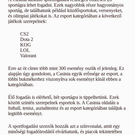
sportágra lehet fogadni. Ezek nagyobbik része hagyományos
sportág, de találhatunk például küzdősportokat, versenyeket,
és olimpiai játékokat is. Az esport kategóriában a következő
játékok szerepelnek:
CS2
Dota 2
KOG
LOL
Valorant
Erre az öt címre több mint 300 esemény oszlik el jelenleg. Ez
alapján úgy gondolom, a Casinia egyik erőssége az esport, a
többi bukmékerhez viszonyítva sok eseményt kínál ebben a
kategóriában.
Élő fogadás is elérhető, hét sportágra is tippelhetünk. Ezek
között szintén szerepelnek esportok is. A Casinia oldalán a
futball, tenisz, asztalitenisz és az esport kategóriában találjuk a
legtöbb eseményt.
A sportfogadási szorzók hozzák azt a színvonalat, amit egy
minőségi fogadóirodától elvárhatunk, és piacok tekintetében