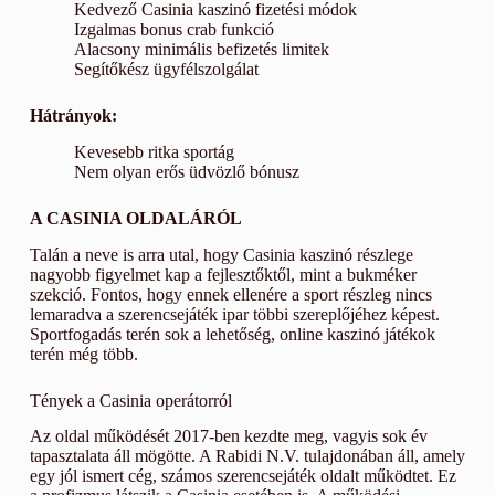
Kedvező Casinia kaszinó fizetési módok
Izgalmas bonus crab funkció
Alacsony minimális befizetés limitek
Segítőkész ügyfélszolgálat
Hátrányok:
Kevesebb ritka sportág
Nem olyan erős üdvözlő bónusz
A CASINIA OLDALÁRÓL
Talán a neve is arra utal, hogy Casinia kaszinó részlege
nagyobb figyelmet kap a fejlesztőktől, mint a bukméker
szekció. Fontos, hogy ennek ellenére a sport részleg nincs
lemaradva a szerencsejáték ipar többi szereplőjéhez képest.
Sportfogadás terén sok a lehetőség, online kaszinó játékok
terén még több.
Tények a Casinia operátorról
Az oldal működését 2017-ben kezdte meg, vagyis sok év
tapasztalata áll mögötte. A Rabidi N.V. tulajdonában áll, amely
egy jól ismert cég, számos szerencsejáték oldalt működtet. Ez