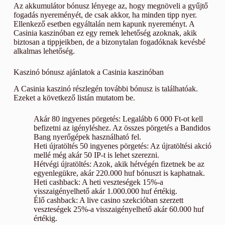
Az akkumulátor bónusz lényege az, hogy megnöveli a gyűjtő
fogadás nyereményét, de csak akkor, ha minden tipp nyer.
Ellenkező esetben egyáltalán nem kapunk nyereményt. A
Casinia kaszinóban ez egy remek lehetőség azoknak, akik
biztosan a tippjeikben, de a bizonytalan fogadóknak kevésbé
alkalmas lehetőség.
Kaszinó bónusz ajánlatok a Casinia kaszinóban
A Casinia kaszinó részlegén további bónusz is találhatóak.
Ezeket a következő listán mutatom be.
Akár 80 ingyenes pörgetés: Legalább 6 000 Ft-ot kell
befizetni az igényléshez. Az összes pörgetés a Bandidos
Bang nyerőgépek használható fel.
Heti újratöltés 50 ingyenes pörgetés: Az újratöltési akció
mellé még akár 50 IP-t is lehet szerezni.
Hétvégi újratöltés: Azok, akik hétvégén fizetnek be az
egyenlegükre, akár 220.000 huf bónuszt is kaphatnak.
Heti cashback: A heti veszteségek 15%-a
visszaigényelhető akár 1.000.000 huf értékig.
Élő cashback: A live casino szekcióban szerzett
veszteségek 25%-a visszaigényelhető akár 60.000 huf
értékig.