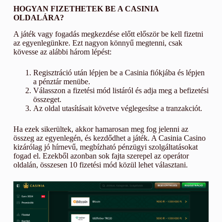
HOGYAN FIZETHETEK BE A CASINIA
OLDALÁRA?
A játék vagy fogadás megkezdése előtt először be kell fizetni
az egyenlegünkre. Ezt nagyon könnyű megtenni, csak
kövesse az alábbi három lépést:
Regisztráció után lépjen be a Casinia fiókjába és lépjen
a pénztár menübe.
Válasszon a fizetési mód listáról és adja meg a befizetési
összeget.
Az oldal utasításait követve véglegesítse a tranzakciót.
Ha ezek sikerültek, akkor hamarosan meg fog jelenni az
összeg az egyenlegén, és kezdődhet a játék. A Casinia Casino
kizárólag jó hírnevű, megbízható pénzügyi szolgáltatásokat
fogad el. Ezekből azonban sok fajta szerepel az operátor
oldalán, összesen 10 fizetési mód közül lehet választani.